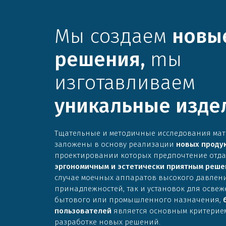
Мы создаем
новы
решения,
mы
изготавливаем
уникальные изде
Тщательные и методичные исследования ма
заложены в основу реализации
новых проду
проектировании которых предпочтение отда
эргономичным и эстетически приятным реше
случае моечных аппаратов высокого давлен
принадлежностей, так и установок для освеж
бытового или промышленного назначения,
пользователей
является основным критерие
разработке новых решений.