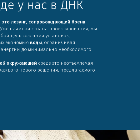
де у нас в ДНК
r
это лозунг, сопровождающий бренд
. Уже начиная с этапа проектирования, мы
обой цель создания установок,
их экономию
воды
, ограничивая
 энергии до минимально необходимого
 об окружающей
среде это неотъемлемая
каждого нового решения, предлагаемого