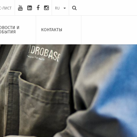
С-ЛИСТ
RU
ОВОСТИ И
КОНТАКТЫ
ОБЫТИЯ