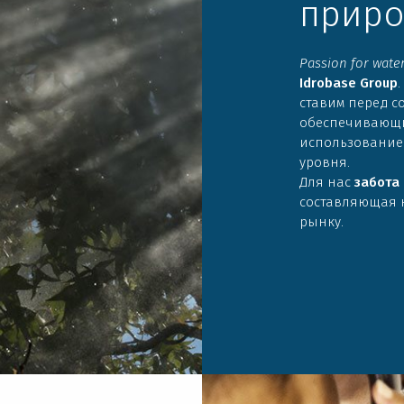
приро
Passion for wate
Idrobase Group
ставим перед с
обеспечивающ
использование
уровня.
Для нас
забота
составляющая 
рынку.