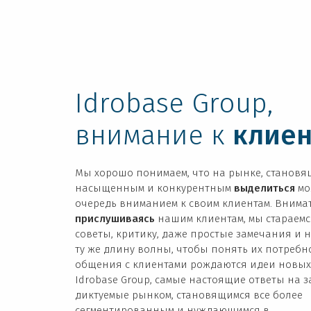
Idrobase Group,
внимание к
клиен
Мы хорошо понимаем, что на рынке, становя
насыщенным и конкурентным
выделиться
мо
очередь вниманием к своим клиентам. Внима
прислушиваясь
нашим клиентам, мы стараемс
советы, критику, даже простые замечания и 
ту же длину волны, чтобы понять их потребн
общения с клиентами рождаются идеи новых
Idrobase Group, самые настоящие ответы на з
диктуемые рынком, становящимся все более
сегментированным и нуждающимся в