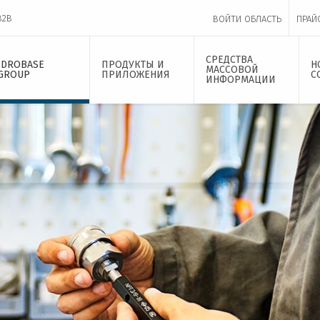
B2B
ВОЙТИ ОБЛАСТЬ
ПРАЙ
СРЕДСТВА
IDROBASE
ПРОДУКТЫ И
Н
МАССОВОЙ
GROUP
ПРИЛОЖЕНИЯ
С
ИНФОРМАЦИИ