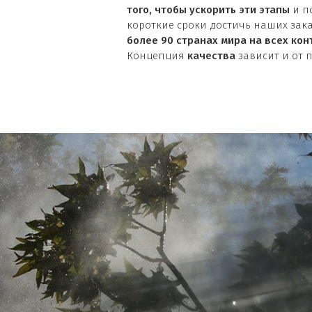
того, чтобы ускорить эти этапы
и п
короткие сроки достичь наших зак
более 90 странах мира на всех кон
Концепция
качества
зависит и от 