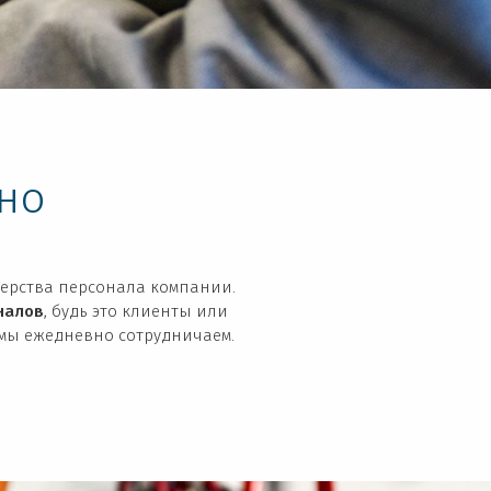
но
ерства персонала компании.
налов
, будь это клиенты или
 мы ежедневно сотрудничаем.