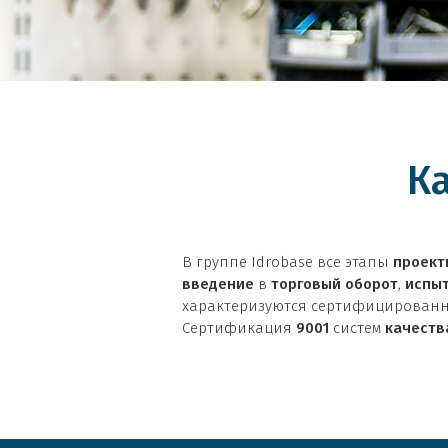
К
В группе Idrobase все этапы
проект
введение
в
торговый
оборот
,
испыт
характеризуются сертифицированн
Сертификация
9001
систем
качеств