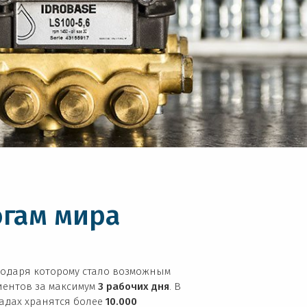
огам мира
годаря которому стало возможным
иентов за максимум
3 рабочих дня
. В
адах хранятся более
10.000