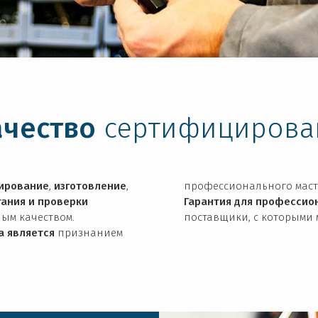
ачество
сертифицирова
ирование
,
изготовление
,
профессионального маст
ания и проверки
Гарантия для профессио
ым качеством.
поставщики, с которыми
а является
признанием