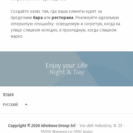
Создайте оазис там, где ваши клиенты курят за
пределами
бара
или
ресторана
. Реализуйте идеальную
открытую площадку
: освещенную и согретую, когда на
улице слишком холодно, и прохладную, когда слишком
жарко.
Enjoy your Life
Night & Day
ЯЗЫК
РУССКИЙ
Copyright © 2026 Idrobase Group Srl
- Via dell Industria, N. 25 -
35010 Borgoricco (PD) Italia