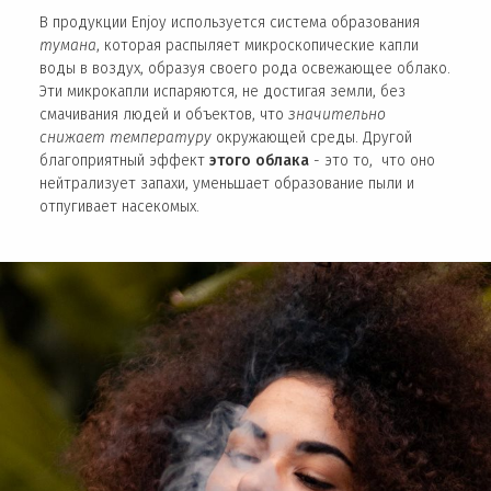
В продукции Enjoy используется система образования
тумана
, которая распыляет микроскопические капли
воды в воздух, образуя своего рода освежающее облако.
Эти микрокапли испаряются, не достигая земли, без
смачивания людей и объектов, что
значительно
снижает температуру
окружающей среды. Другой
благоприятный эффект
этого облака
- это то, что оно
нейтрализует запахи, уменьшает образование пыли и
отпугивает насекомых.