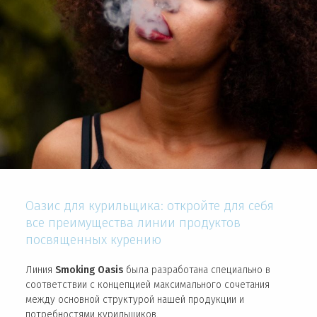
Оазис для курильщика: откройте для себя
все преимущества линии продуктов
посвященных курению
Линия
Smoking Oasis
была разработана специально в
соответствии с концепцией максимального сочетания
между основной структурой нашей продукции и
потребностями курильщиков.