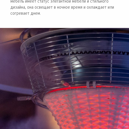
мебель имеет статус элегантной мебели и стильного
дизайна, она освещает в ночное время и охлаждает или
согревает днем.