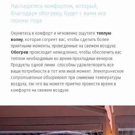
Насладитесь комфортом, который,
благодаря обогреву, будет с вами все
сезоны года
Окунитесь в комфорт и мгновенно ощутите
теплую
волну
, которая согреет вас, чтобы сделать более
приятными моменты, проведенные на свежем воздухе.
Обогрев
происходит немедленно, чтобы обеспечить вас
теплом необходимым во время прохладных вечеров.
Продукты одной линии способны удовлетворить все
ваши потребности в тот или иной момент.
Электрическое
сопротивление обогревает
при снижении температуры
воздуха, так что вы можете приятно провести время в
комфорте на свежем воздухе.