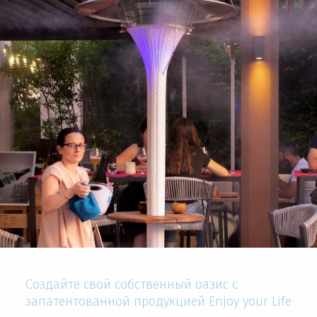
Создайте свой собственный оазис с
запатентованной продукцией Enjoy your Life