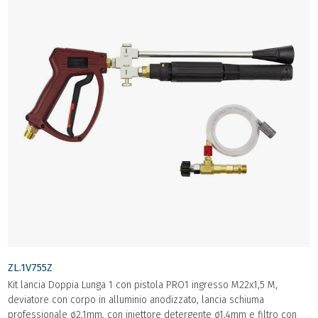
ZL.1V755Z
Kit lancia Doppia Lunga 1 con pistola PRO1 ingresso M22x1,5 M,
deviatore con corpo in alluminio anodizzato, lancia schiuma
professionale ø2,1mm, con iniettore detergente ø1,4mm e filtro con