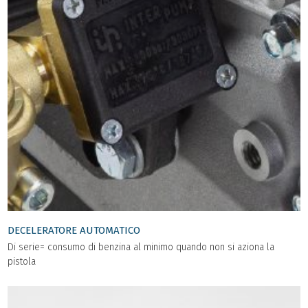
DECELERATORE AUTOMATICO
Di serie= consumo di benzina al minimo quando non si aziona la
pistola