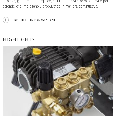
idrolavaggio in modo semplice, sicuro e senza sforzo. Ottimale per
aziende che impiegano l'idropulitrice in maniera continuativa.
RICHIEDI INFORMAZIONI
HIGHLIGHTS