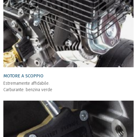
MOTORE A SCOPPIO
Estremamente affidabile.
Carburante: benzina verde