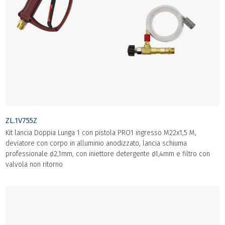
ZL.1V755Z
Kit lancia Doppia Lunga 1 con pistola PRO1 ingresso M22x1,5 M,
deviatore con corpo in alluminio anodizzato, lancia schiuma
professionale ø2,1mm, con iniettore detergente ø1,4mm e filtro con
valvola non ritorno