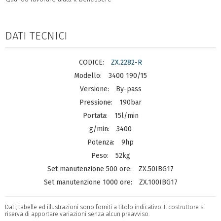
DATI TECNICI
ZX.2282-R
3400 190/15
By-pass
190bar
15l/min
3400
9hp
52kg
ZX.50IBG17
ZX.100IBG17
Dati, tabelle ed illustrazioni sono forniti a titolo indicativo. Il costruttore si
riserva di apportare variazioni senza alcun preavviso.