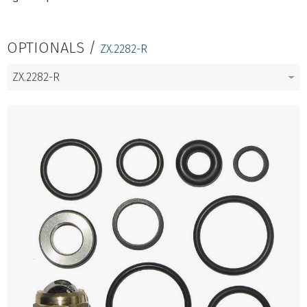
OPTIONALS /
ZX.2282-R