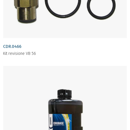
CDR.0466
Kit revisione VB 56