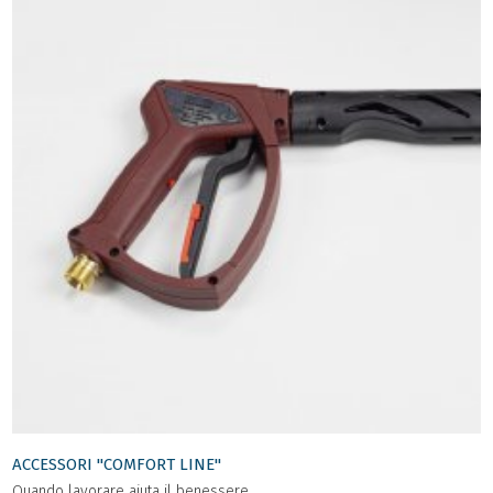
ACCESSORI "COMFORT LINE"
Quando lavorare aiuta il benessere