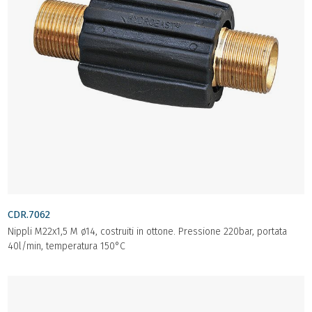
CDR.7062
Nippli M22x1,5 M ø14, costruiti in ottone. Pressione 220bar, portata
40l/min, temperatura 150°C