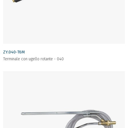
ZY.040-T6M
Terminale con ugello rotante - 040