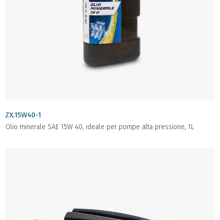
ZX.15W40-1
Olio minerale SAE 15W 40, ideale per pompe alta pressione, 1L