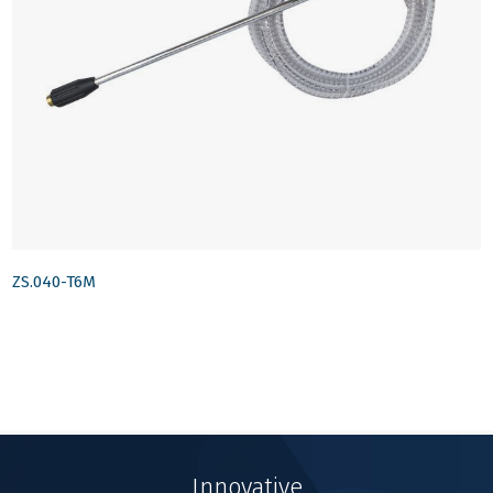
ZS.040-T6M
Innovative