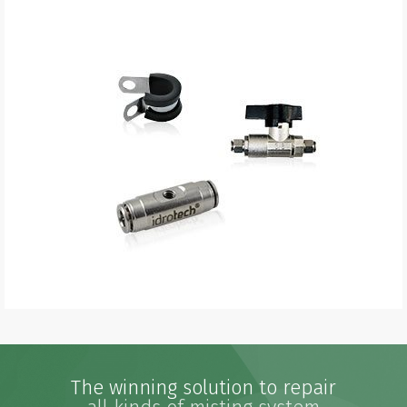
The winning solution to repair