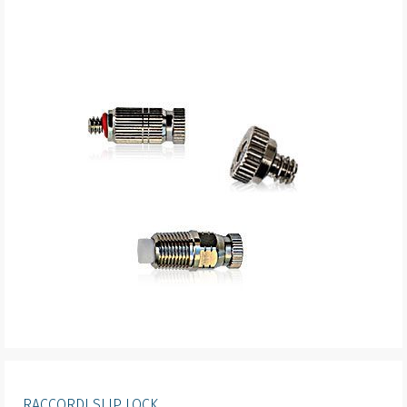
RACCORDI SLIP LOCK